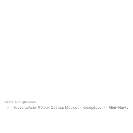
Αετοί των ψιλικών
Παντοπωλεία, Ψιλικά, Σούπερ Μάρκετ - Κολυμβαρι
Mini-Markt