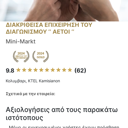
ΔΙΑΚΡΙΘΕΙΣΑ ΕΠΙΧΕΙΡΗΣΗ ΤΟΥ
ΔΙΑΓΩΝΙΣΜΟΥ ‘’ ΑΕΤΟΙ ‘’
Mini-Markt
9.8
(62)
Κολυμβαρι, KTEL Kamisianon
Σχετικά με την εταιρεία:
Αξιολογήσεις από τους παρακάτω
ιστότοπους
Μόνο οι εγγεγραμμένοι χρήστες έχουν πρόσβαση