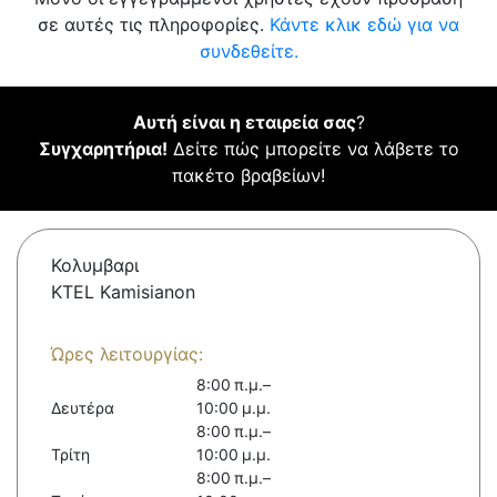
σε αυτές τις πληροφορίες.
Κάντε κλικ εδώ για να
συνδεθείτε.
Αυτή είναι η εταιρεία σας
?
Συγχαρητήρια!
Δείτε πώς μπορείτε να λάβετε το
πακέτο βραβείων!
Κολυμβαρι
KTEL Kamisianon
Ώρες λειτουργίας:
8:00 π.μ.–
Δευτέρα
10:00 μ.μ.
8:00 π.μ.–
Τρίτη
10:00 μ.μ.
8:00 π.μ.–