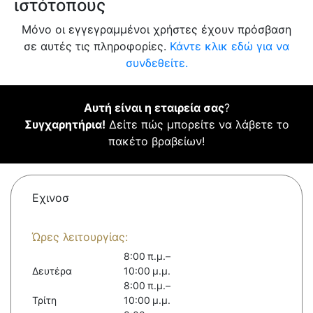
ιστότοπους
Μόνο οι εγγεγραμμένοι χρήστες έχουν πρόσβαση
σε αυτές τις πληροφορίες.
Κάντε κλικ εδώ για να
συνδεθείτε.
Αυτή είναι η εταιρεία σας
?
Συγχαρητήρια!
Δείτε πώς μπορείτε να λάβετε το
πακέτο βραβείων!
Εχινοσ
Ώρες λειτουργίας:
8:00 π.μ.–
Δευτέρα
10:00 μ.μ.
8:00 π.μ.–
Τρίτη
10:00 μ.μ.