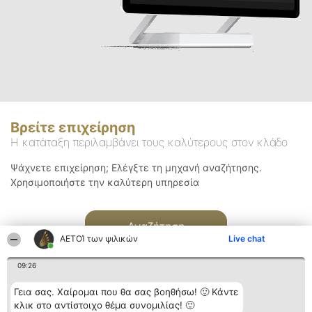
Βρείτε επιχείρηση
Η κατάταξη περιλαμβάνει τους καλύτερους στον κλάδο
Ψάχνετε επιχείρηση; Ελέγξτε τη μηχανή αναζήτησης.
Χρησιμοποιήστε την καλύτερη υπηρεσία
Αναζήτηση
ΑΕΤΟΊ των ψιλικών
Live chat
09:26
Γεια σας. Χαίρομαι που θα σας βοηθήσω! 🙂 Κάντε
κλικ στο αντίστοιχο θέμα συνομιλίας! 🙂