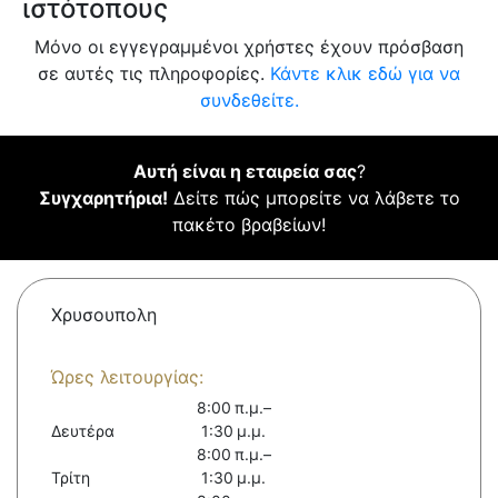
ιστότοπους
Μόνο οι εγγεγραμμένοι χρήστες έχουν πρόσβαση
σε αυτές τις πληροφορίες.
Κάντε κλικ εδώ για να
συνδεθείτε.
Αυτή είναι η εταιρεία σας
?
Συγχαρητήρια!
Δείτε πώς μπορείτε να λάβετε το
πακέτο βραβείων!
Χρυσουπολη
Ώρες λειτουργίας:
8:00 π.μ.–
Δευτέρα
1:30 μ.μ.
8:00 π.μ.–
Τρίτη
1:30 μ.μ.