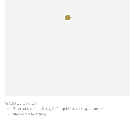
Αετοί των ψιλικών
Παντοπωλεία, Ψιλικά, Σούπερ Μάρκετ - Χρυσουπολη
Μάρκετ Αδαλάκης