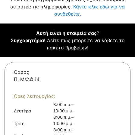
σε αυτές τις πληροφορίες.
Κάντε κλικ εδώ για να
συνδεθείτε.
Αυτή είναι η εταιρεία σας
?
Συγχαρητήρια!
Δείτε πώς μπορείτε να λάβετε το
πακέτο βραβείων!
Θάσος
Π. Μελά 14
Ώρες λειτουργίας:
8:00 π.μ.–
Δευτέρα
10:00 μ.μ.
8:00 π.μ.–
Τρίτη
10:00 μ.μ.
8:00 π.μ.–