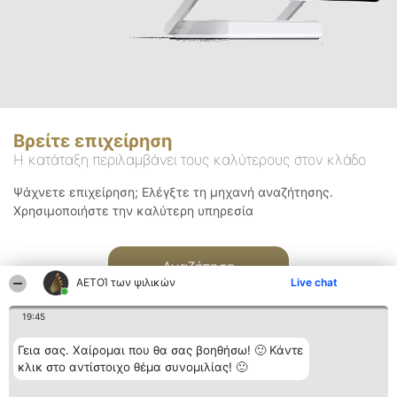
Βρείτε επιχείρηση
Η κατάταξη περιλαμβάνει τους καλύτερους στον κλάδο
Ψάχνετε επιχείρηση; Ελέγξτε τη μηχανή αναζήτησης.
Χρησιμοποιήστε την καλύτερη υπηρεσία
Αναζήτηση
ΑΕΤΟΊ των ψιλικών
Live chat
19:45
Γεια σας. Χαίρομαι που θα σας βοηθήσω! 🙂 Κάντε
κλικ στο αντίστοιχο θέμα συνομιλίας! 🙂
Διοργανωτής της
Κατάταξη
Επικοινωνία