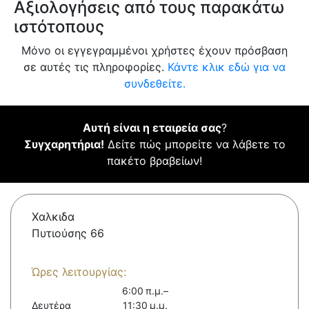
Αξιολογήσεις από τους παρακάτω
ιστότοπους
Μόνο οι εγγεγραμμένοι χρήστες έχουν πρόσβαση
σε αυτές τις πληροφορίες.
Κάντε κλικ εδώ για να
συνδεθείτε.
Αυτή είναι η εταιρεία σας
?
Συγχαρητήρια!
Δείτε πώς μπορείτε να λάβετε το
πακέτο βραβείων!
Χαλκιδα
Πυτιούσης 66
Ώρες λειτουργίας:
6:00 π.μ.–
Δευτέρα
11:30 μ.μ.