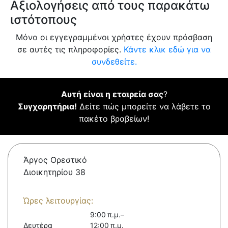
Αξιολογήσεις από τους παρακάτω
ιστότοπους
Μόνο οι εγγεγραμμένοι χρήστες έχουν πρόσβαση
σε αυτές τις πληροφορίες.
Κάντε κλικ εδώ για να
συνδεθείτε.
Αυτή είναι η εταιρεία σας
?
Συγχαρητήρια!
Δείτε πώς μπορείτε να λάβετε το
πακέτο βραβείων!
Άργος Ορεστικό
Διοικητηρίου 38
Ώρες λειτουργίας:
9:00 π.μ.–
Δευτέρα
12:00 π.μ.