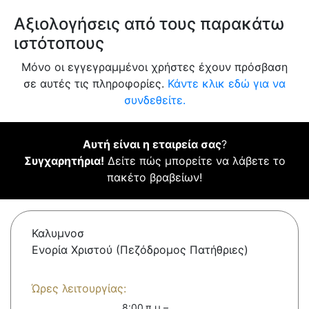
Αξιολογήσεις από τους παρακάτω
ιστότοπους
Μόνο οι εγγεγραμμένοι χρήστες έχουν πρόσβαση
σε αυτές τις πληροφορίες.
Κάντε κλικ εδώ για να
συνδεθείτε.
Αυτή είναι η εταιρεία σας
?
Συγχαρητήρια!
Δείτε πώς μπορείτε να λάβετε το
πακέτο βραβείων!
Καλυμνοσ
Ενορία Χριστού (Πεζόδρομος Πατήθριες)
Ώρες λειτουργίας:
8:00 π.μ.–