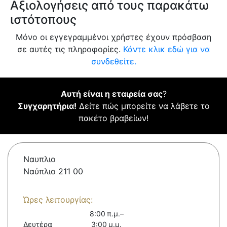
Αξιολογήσεις από τους παρακάτω
ιστότοπους
Μόνο οι εγγεγραμμένοι χρήστες έχουν πρόσβαση
σε αυτές τις πληροφορίες.
Κάντε κλικ εδώ για να
συνδεθείτε.
Αυτή είναι η εταιρεία σας
?
Συγχαρητήρια!
Δείτε πώς μπορείτε να λάβετε το
πακέτο βραβείων!
Ναυπλιο
Ναύπλιο 211 00
Ώρες λειτουργίας:
8:00 π.μ.–
Δευτέρα
3:00 μ.μ.