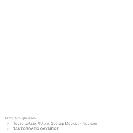
Αετοί των ψιλικών
Παντοπωλεία, Ψιλικά, Σούπερ Μάρκετ - Ναυπλιο
ΠΑΝΤΟΠΩΛΕΙΟ ΟΛΥΜΠΟΣ