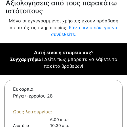
Αξιολογήσεις από τους παρακάτω
ιστότοπους
Μόνο οι εγγεγραμμένοι χρήστες έχουν πρόσβαση
σε αυτές τις πληροφορίες.
Κάντε κλικ εδώ για να
συνδεθείτε.
Αυτή είναι η εταιρεία σας
?
Συγχαρητήρια!
Δείτε πώς μπορείτε να λάβετε το
πακέτο βραβείων!
Ευκαρπια
Ρήγα Φερραίου 28
Ώρες λειτουργίας:
6:00 π.μ.–
Δευτέρα
10:30 μ.μ.