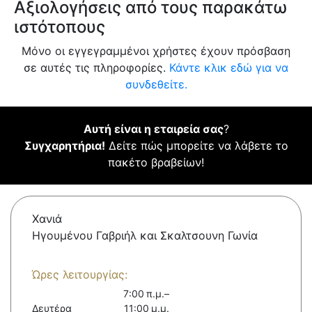
Αξιολογήσεις από τους παρακάτω
ιστότοπους
Μόνο οι εγγεγραμμένοι χρήστες έχουν πρόσβαση
σε αυτές τις πληροφορίες.
Κάντε κλικ εδώ για να
συνδεθείτε.
Αυτή είναι η εταιρεία σας
?
Συγχαρητήρια!
Δείτε πώς μπορείτε να λάβετε το
πακέτο βραβείων!
Χανιά
Ηγουμένου Γαβριήλ και Σκαλτσουνη Γωνία
Ώρες λειτουργίας:
7:00 π.μ.–
Δευτέρα
11:00 μ.μ.