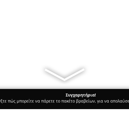
Συγχαρητήρια!
γξτε πώς μπορείτε να πάρετε το πακέτο βραβείων, για να απολαύσε
ρ Μάρκετ - Αρτέμιδα
Mini Market "Ο Βίκτωρας"