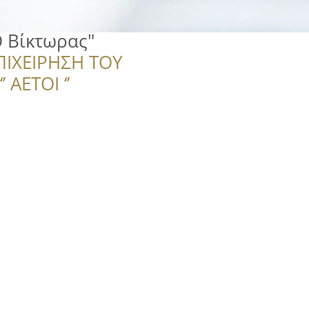
Ο Βίκτωρας"
ΠΙΧΕΙΡΗΣΗ ΤΟΥ
 ΑΕΤΟΙ ‘’