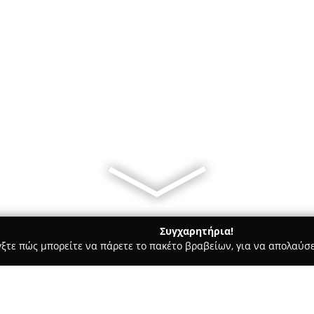
Συγχαρητήρια!
γξτε πώς μπορείτε να πάρετε το πακέτο βραβείων, για να απολαύσε
ρ Μάρκετ - Πατρα
Φίλιππος Παπαστεργιόπουλος