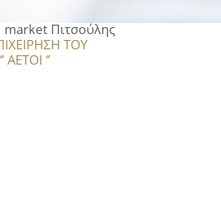
i market Πιτσούλης
ΠΙΧΕΙΡΗΣΗ ΤΟΥ
 ΑΕΤΟΙ ‘’