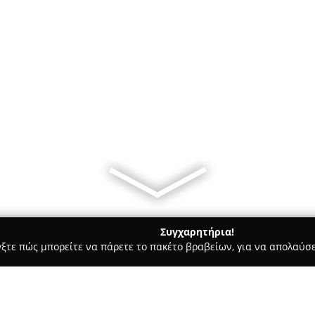
Συγχαρητήρια!
γξτε πώς μπορείτε να πάρετε το πακέτο βραβείων, για να απολαύσε
ρ Μάρκετ - Πατρα
ΣΑΜΑΡΤΖΗΣ MARKET