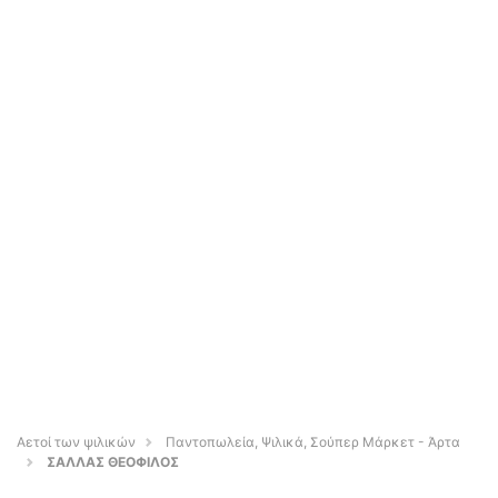
Αετοί των ψιλικών
Παντοπωλεία, Ψιλικά, Σούπερ Μάρκετ - Άρτα
ΣΑΛΛΑΣ ΘΕΟΦΙΛΟΣ