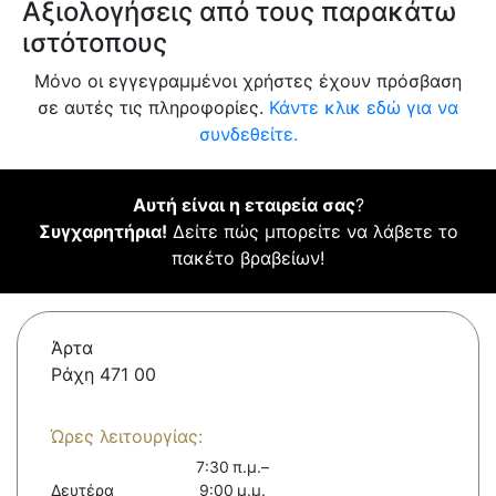
Αξιολογήσεις από τους παρακάτω
ιστότοπους
Μόνο οι εγγεγραμμένοι χρήστες έχουν πρόσβαση
σε αυτές τις πληροφορίες.
Κάντε κλικ εδώ για να
συνδεθείτε.
Αυτή είναι η εταιρεία σας
?
Συγχαρητήρια!
Δείτε πώς μπορείτε να λάβετε το
πακέτο βραβείων!
Άρτα
Ράχη 471 00
Ώρες λειτουργίας:
7:30 π.μ.–
Δευτέρα
9:00 μ.μ.