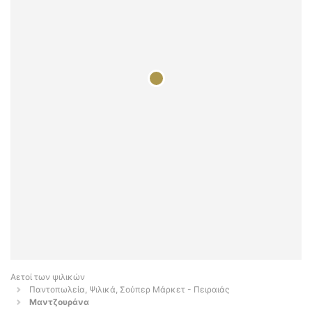
Αετοί των ψιλικών
Παντοπωλεία, Ψιλικά, Σούπερ Μάρκετ - Πειραιάς
Μαντζουράνα