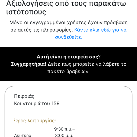
Αξιολογήσεις από τους παρακάτω
ιστότοπους
Μόνο οι εγγεγραμμένοι χρήστες έχουν πρόσβαση
σε αυτές τις πληροφορίες.
Κάντε κλικ εδώ για να
συνδεθείτε.
Αυτή είναι η εταιρεία σας
?
Συγχαρητήρια!
Δείτε πώς μπορείτε να λάβετε το
πακέτο βραβείων!
Πειραιάς
Κουντουριώτου 159
Ώρες λειτουργίας:
9:30 π.μ.–
Δευτέρα
3:00 μ.μ.