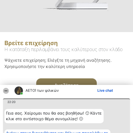
Βρείτε επιχείρηση
Η κατάταξη περιλαμβάνει τους καλύτερους στον κλάδο
Ψάχνετε επιχείρηση; Ελέγξτε τη μηχανή αναζήτησης.
Χρησιμοποιήστε την καλύτερη υπηρεσία
Αναζήτηση
ΑΕΤΟΊ των ψιλικών
Live chat
22:20
Γεια σας. Χαίρομαι που θα σας βοηθήσω! 🙂 Κάντε
κλικ στο αντίστοιχο θέμα συνομιλίας! 🙂
Διοργανωτής της
Κατάταξη
Επικοινωνία
κατάταξης