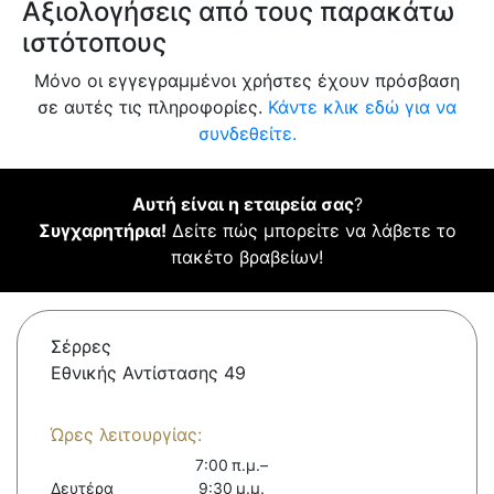
Αξιολογήσεις από τους παρακάτω
ιστότοπους
Μόνο οι εγγεγραμμένοι χρήστες έχουν πρόσβαση
σε αυτές τις πληροφορίες.
Κάντε κλικ εδώ για να
συνδεθείτε.
Αυτή είναι η εταιρεία σας
?
Συγχαρητήρια!
Δείτε πώς μπορείτε να λάβετε το
πακέτο βραβείων!
Σέρρες
Εθνικής Αντίστασης 49
Ώρες λειτουργίας:
7:00 π.μ.–
Δευτέρα
9:30 μ.μ.