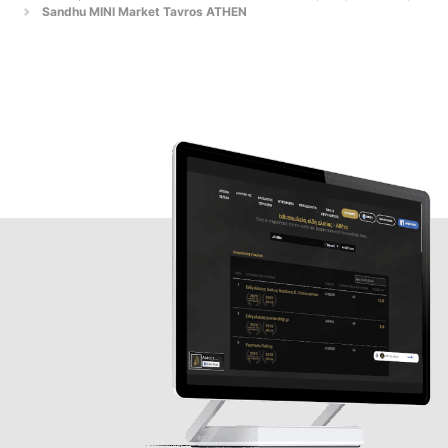
Sandhu MINI Market Tavros ATHEN