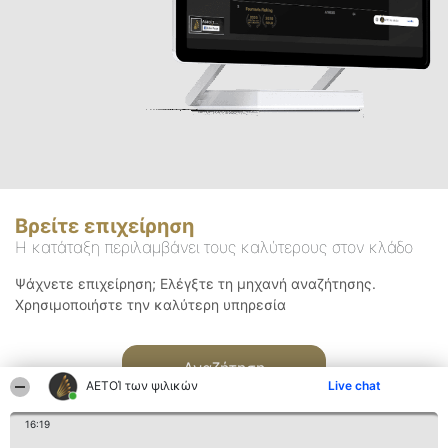
Βρείτε επιχείρηση
Η κατάταξη περιλαμβάνει τους καλύτερους στον κλάδο
Ψάχνετε επιχείρηση; Ελέγξτε τη μηχανή αναζήτησης.
Χρησιμοποιήστε την καλύτερη υπηρεσία
Αναζήτηση
ΑΕΤΟΊ των ψιλικών
Live chat
16:19