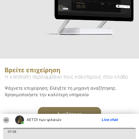
Βρείτε επιχείρηση
Η κατάταξη περιλαμβάνει τους καλύτερους στον κλάδο
Ψάχνετε επιχείρηση; Ελέγξτε τη μηχανή αναζήτησης.
Χρησιμοποιήστε την καλύτερη υπηρεσία
Αναζήτηση
ΑΕΤΟΊ των ψιλικών
Live chat
07:09