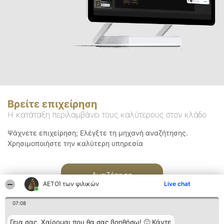
Βρείτε επιχείρηση
Η κατάταξη περιλαμβάνει τους καλύτερους στον κλάδο
Ψάχνετε επιχείρηση; Ελέγξτε τη μηχανή αναζήτησης.
Χρησιμοποιήστε την καλύτερη υπηρεσία
Αναζήτηση
ΑΕΤΟΊ των ψιλικών
Live chat
07:08
Γεια σας. Χαίρομαι που θα σας βοηθήσω! 🙂 Κάντε