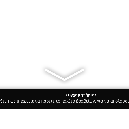
Συγχαρητήρια!
γξτε πώς μπορείτε να πάρετε το πακέτο βραβείων, για να απολαύσε
ρ Μάρκετ - Αργυρούπολη
Mini Market 182