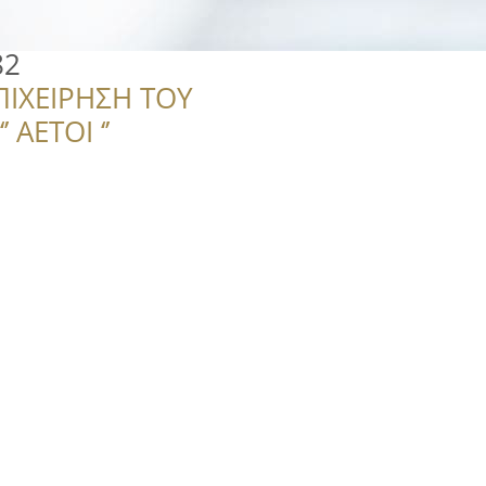
82
ΠΙΧΕΙΡΗΣΗ ΤΟΥ
 ΑΕΤΟΙ ‘’