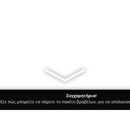
Συγχαρητήρια!
γξτε πώς μπορείτε να πάρετε το πακέτο βραβείων, για να απολαύσε
ρ Μάρκετ - Αθήνα
Παντοπωλείο La mia casa