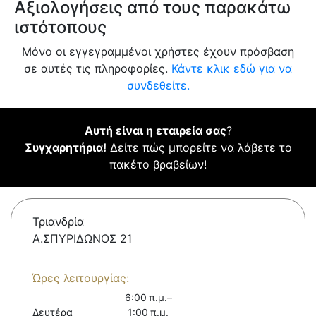
Αξιολογήσεις από τους παρακάτω
ιστότοπους
Μόνο οι εγγεγραμμένοι χρήστες έχουν πρόσβαση
σε αυτές τις πληροφορίες.
Κάντε κλικ εδώ για να
συνδεθείτε.
Αυτή είναι η εταιρεία σας
?
Συγχαρητήρια!
Δείτε πώς μπορείτε να λάβετε το
πακέτο βραβείων!
Τριανδρία
Α.ΣΠΥΡΙΔΩΝΟΣ 21
Ώρες λειτουργίας:
6:00 π.μ.–
Δευτέρα
1:00 π.μ.