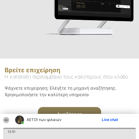
Βρείτε επιχείρηση
Η κατάταξη περιλαμβάνει τους καλύτερους στον κλάδο
Ψάχνετε επιχείρηση; Ελέγξτε τη μηχανή αναζήτησης.
Χρησιμοποιήστε την καλύτερη υπηρεσία
Αναζήτηση
ΑΕΤΟΊ των ψιλικών
Live chat
12:51