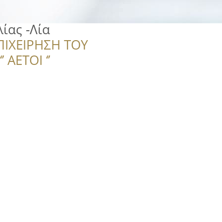
ίας -Λία
ΠΙΧΕΙΡΗΣΗ ΤΟΥ
 ΑΕΤΟΙ ‘’