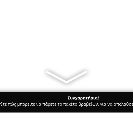
Συγχαρητήρια!
γξτε πώς μπορείτε να πάρετε το πακέτο βραβείων, για να απολαύσε
ρ Μάρκετ - Άλιμος
Mini Market Ηλίας -Λία