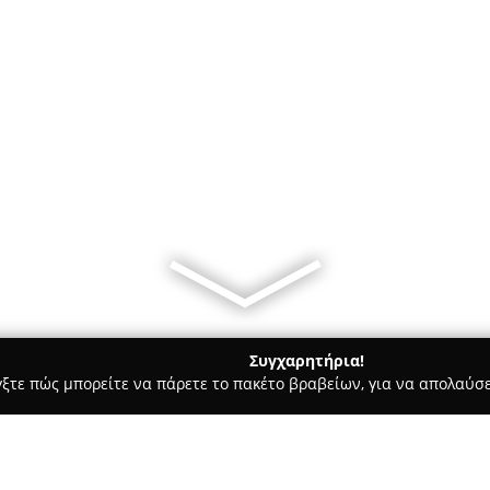
Συγχαρητήρια!
γξτε πώς μπορείτε να πάρετε το πακέτο βραβείων, για να απολαύσε
ρ Μάρκετ - Κορυδαλλός
Gaia Mini Market