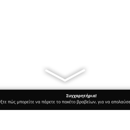
Συγχαρητήρια!
γξτε πώς μπορείτε να πάρετε το πακέτο βραβείων, για να απολαύσε
ρ Μάρκετ - Καλαμαριά
ΜΊΚΡΑ 365