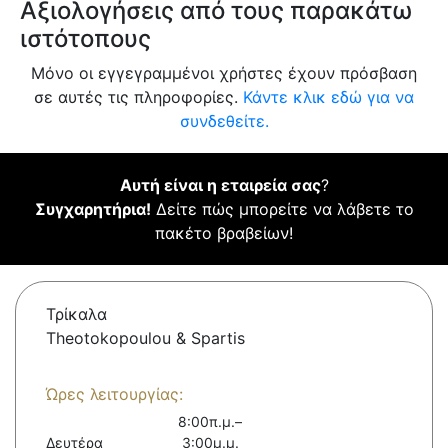
Αξιολογήσεις από τους παρακάτω
ιστότοπους
Μόνο οι εγγεγραμμένοι χρήστες έχουν πρόσβαση
σε αυτές τις πληροφορίες.
Κάντε κλικ εδώ για να
συνδεθείτε.
Αυτή είναι η εταιρεία σας
?
Συγχαρητήρια!
Δείτε πώς μπορείτε να λάβετε το
πακέτο βραβείων!
Τρίκαλα
Theotokopoulou & Spartis
Ώρες λειτουργίας:
8:00π.μ.–
Δευτέρα
3:00μ.μ.