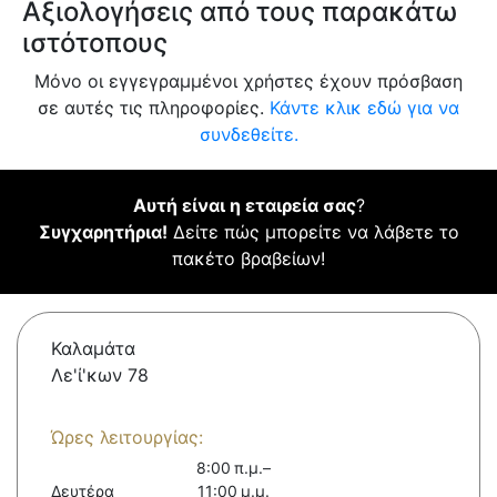
Αξιολογήσεις από τους παρακάτω
ιστότοπους
Μόνο οι εγγεγραμμένοι χρήστες έχουν πρόσβαση
σε αυτές τις πληροφορίες.
Κάντε κλικ εδώ για να
συνδεθείτε.
Αυτή είναι η εταιρεία σας
?
Συγχαρητήρια!
Δείτε πώς μπορείτε να λάβετε το
πακέτο βραβείων!
Καλαμάτα
Λε'ί'κων 78
Ώρες λειτουργίας:
8:00 π.μ.–
Δευτέρα
11:00 μ.μ.