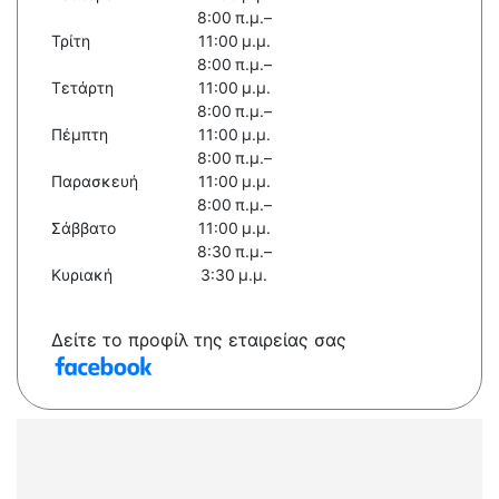
8:00 π.μ.–
Τρίτη
11:00 μ.μ.
8:00 π.μ.–
Τετάρτη
11:00 μ.μ.
8:00 π.μ.–
Πέμπτη
11:00 μ.μ.
8:00 π.μ.–
Παρασκευή
11:00 μ.μ.
8:00 π.μ.–
Σάββατο
11:00 μ.μ.
8:30 π.μ.–
Κυριακή
3:30 μ.μ.
Δείτε το προφίλ της εταιρείας σας