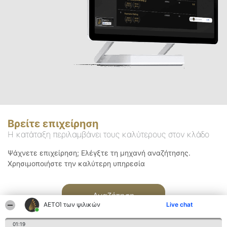
Βρείτε επιχείρηση
Η κατάταξη περιλαμβάνει τους καλύτερους στον κλάδο
Ψάχνετε επιχείρηση; Ελέγξτε τη μηχανή αναζήτησης.
Χρησιμοποιήστε την καλύτερη υπηρεσία
Αναζήτηση
ΑΕΤΟΊ των ψιλικών
Live chat
01:19