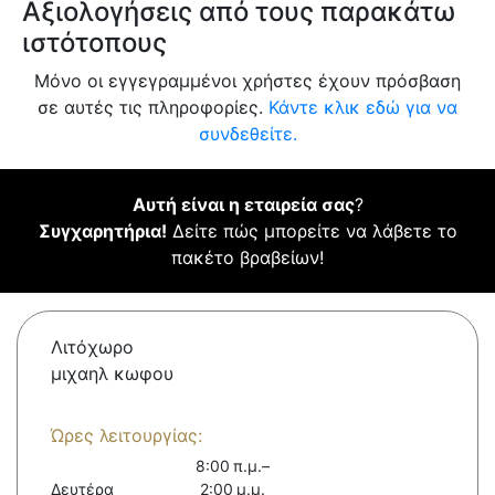
Αξιολογήσεις από τους παρακάτω
ιστότοπους
Μόνο οι εγγεγραμμένοι χρήστες έχουν πρόσβαση
σε αυτές τις πληροφορίες.
Κάντε κλικ εδώ για να
συνδεθείτε.
Αυτή είναι η εταιρεία σας
?
Συγχαρητήρια!
Δείτε πώς μπορείτε να λάβετε το
πακέτο βραβείων!
Λιτόχωρο
μιχαηλ κωφου
Ώρες λειτουργίας:
8:00 π.μ.–
Δευτέρα
2:00 μ.μ.