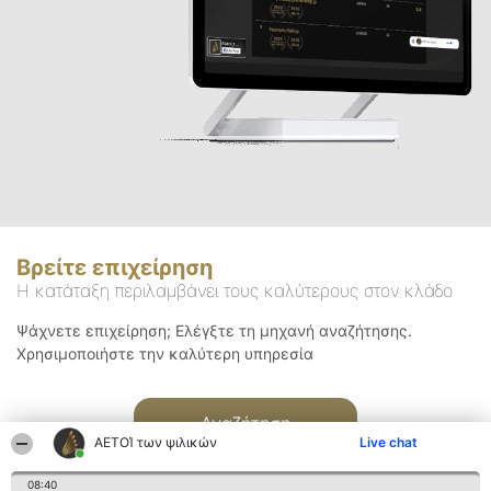
Βρείτε επιχείρηση
Η κατάταξη περιλαμβάνει τους καλύτερους στον κλάδο
Ψάχνετε επιχείρηση; Ελέγξτε τη μηχανή αναζήτησης.
Χρησιμοποιήστε την καλύτερη υπηρεσία
Αναζήτηση
ΑΕΤΟΊ των ψιλικών
Live chat
08:40