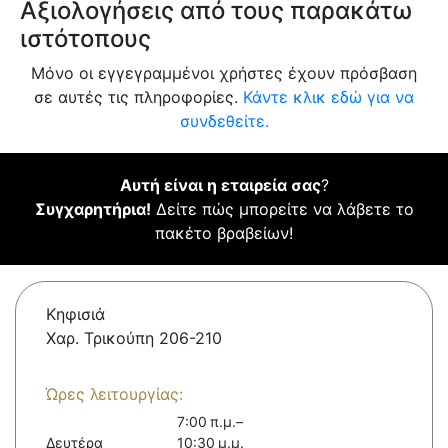
Αξιολογήσεις από τους παρακάτω
ιστότοπους
Μόνο οι εγγεγραμμένοι χρήστες έχουν πρόσβαση
σε αυτές τις πληροφορίες.
Κάντε κλικ εδώ για να
συνδεθείτε.
Αυτή είναι η εταιρεία σας
?
Συγχαρητήρια!
Δείτε πώς μπορείτε να λάβετε το
πακέτο βραβείων!
Κηφισιά
Χαρ. Τρικούπη 206-210
Ώρες λειτουργίας:
7:00 π.μ.–
Δευτέρα
10:30 μ.μ.