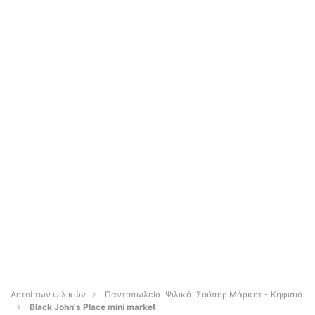
Αετοί των ψιλικών
Παντοπωλεία, Ψιλικά, Σούπερ Μάρκετ - Κηφισιά
Black John's Place mini market