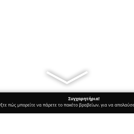
Συγχαρητήρια!
γξτε πώς μπορείτε να πάρετε το πακέτο βραβείων, για να απολαύσε
ερ Μάρκετ - Μεσσηνη
Ψιλικά Κάγκαρη Μαρία