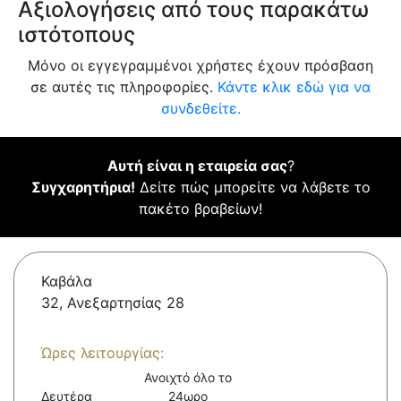
Αξιολογήσεις από τους παρακάτω
ιστότοπους
Μόνο οι εγγεγραμμένοι χρήστες έχουν πρόσβαση
σε αυτές τις πληροφορίες.
Κάντε κλικ εδώ για να
συνδεθείτε.
Αυτή είναι η εταιρεία σας
?
Συγχαρητήρια!
Δείτε πώς μπορείτε να λάβετε το
πακέτο βραβείων!
Καβάλα
32, Ανεξαρτησίας 28
Ώρες λειτουργίας:
Ανοιχτό όλο το
Δευτέρα
24ωρο