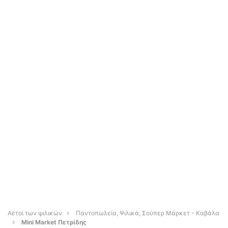
Αετοί των ψιλικών
Παντοπωλεία, Ψιλικά, Σούπερ Μάρκετ - Καβάλα
Mini Market Πετρίδης