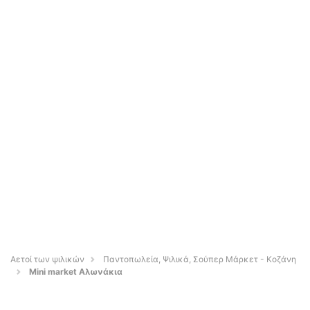
Αετοί των ψιλικών
Παντοπωλεία, Ψιλικά, Σούπερ Μάρκετ - Κοζάνη
Mini market Αλωνάκια