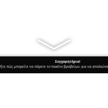
Συγχαρητήρια!
γξτε πώς μπορείτε να πάρετε το πακέτο βραβείων, για να απολαύσε
ρ Μάρκετ - Χανιά
OLA