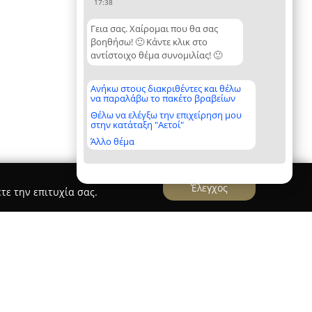
17:38
Γεια σας. Χαίρομαι που θα σας
βοηθήσω! 🙂 Κάντε κλικ στο
αντίστοιχο θέμα συνομιλίας! 🙂
Ανήκω στους διακριθέντες και θέλω
να παραλάβω το πακέτο βραβείων
Θέλω να ελέγξω την επιχείρηση μου
στην κατάταξη "Αετοί"
Άλλο θέμα
Έλεγχος
τε την επιτυχία σας.