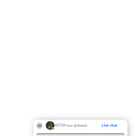
ΑΕΤΟΊ των ψιλικών
Live chat