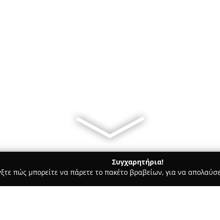
Συγχαρητήρια!
γξτε πώς μπορείτε να πάρετε το πακέτο βραβείων, για να απολαύσε
ρ Μάρκετ - Γλυφάδα
Πυξίδα 2