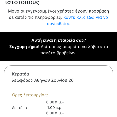
ιστότοπους
Μόνο οι εγγεγραμμένοι χρήστες έχουν πρόσβαση
σε αυτές τις πληροφορίες.
Κάντε κλικ εδώ για να
συνδεθείτε.
Αυτή είναι η εταιρεία σας
?
Συγχαρητήρια!
Δείτε πώς μπορείτε να λάβετε το
πακέτο βραβείων!
Κερατέα
λεωφόρος Αθηνών Σουνίου 26
Ώρες λειτουργίας:
6:00 π.μ.–
Δευτέρα
1:00 π.μ.
6:00 π.μ.–