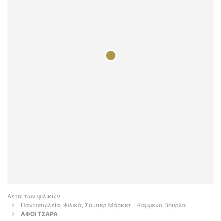
Αετοί των ψιλικών
Παντοπωλεία, Ψιλικά, Σούπερ Μάρκετ - Καμμενα Βουρλα
ΑΦΟΙ ΤΣΑΡΑ