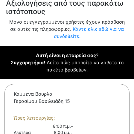
Αξιολογήσεις από τους παρακάτω
ιστότοπους
Μόνο οι εγγεγραμμένοι χρήστες έχουν πρόσβαση
σε αυτές τις πληροφορίες.
Κάντε κλικ εδώ για να
συνδεθείτε.
Αυτή είναι η εταιρεία σας
?
Συγχαρητήρια!
Δείτε πώς μπορείτε να λάβετε το
πακέτο βραβείων!
Καμμενα Βουρλα
Γερασίμου Βασιλειάδη 15
Ώρες λειτουργίας:
8:00 π.μ.–
Δευτέρα
8:00 μ.μ.