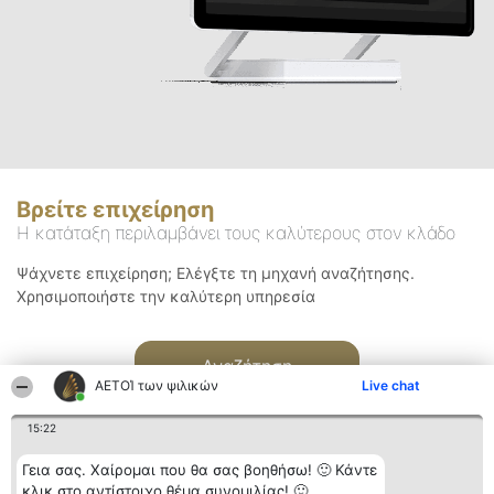
Βρείτε επιχείρηση
Η κατάταξη περιλαμβάνει τους καλύτερους στον κλάδο
Ψάχνετε επιχείρηση; Ελέγξτε τη μηχανή αναζήτησης.
Χρησιμοποιήστε την καλύτερη υπηρεσία
Αναζήτηση
ΑΕΤΟΊ των ψιλικών
Live chat
15:22
Γεια σας. Χαίρομαι που θα σας βοηθήσω! 🙂 Κάντε
κλικ στο αντίστοιχο θέμα συνομιλίας! 🙂