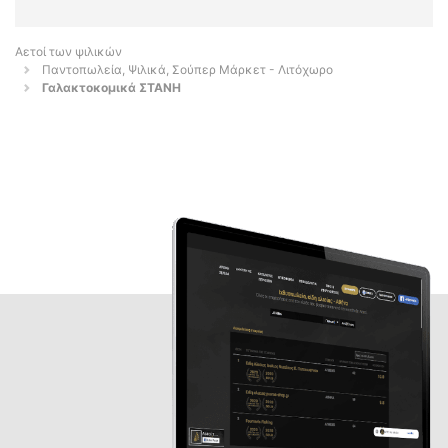
Αετοί των ψιλικών
Παντοπωλεία, Ψιλικά, Σούπερ Μάρκετ - Λιτόχωρο
Γαλακτοκομικά ΣΤΑΝΗ