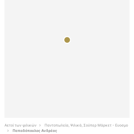
Αετοί των ψιλικών
Παντοπωλεία, Ψιλικά, Σούπερ Μάρκετ - Ευοσμο
Παπαδόπουλος Ανδρέας