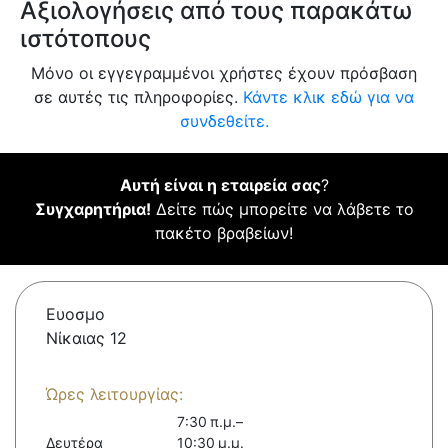
Αξιολογήσεις από τους παρακάτω
ιστότοπους
Μόνο οι εγγεγραμμένοι χρήστες έχουν πρόσβαση
σε αυτές τις πληροφορίες.
Κάντε κλικ εδώ για να
συνδεθείτε.
Αυτή είναι η εταιρεία σας
?
Συγχαρητήρια!
Δείτε πώς μπορείτε να λάβετε το
πακέτο βραβείων!
Ευοσμο
Νίκαιας 12
Ώρες λειτουργίας:
7:30 π.μ.–
Δευτέρα
10:30 μ.μ.