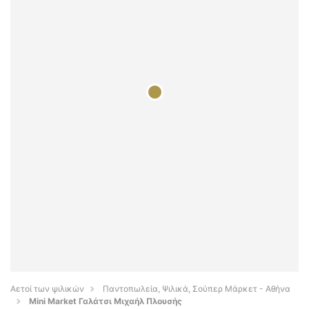
Αετοί των ψιλικών
Παντοπωλεία, Ψιλικά, Σούπερ Μάρκετ - Αθήνα
Mini Market Γαλάτσι Μιχαήλ Πλουσής