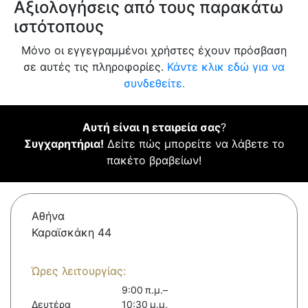
Αξιολογήσεις από τους παρακάτω
ιστότοπους
Μόνο οι εγγεγραμμένοι χρήστες έχουν πρόσβαση
σε αυτές τις πληροφορίες.
Κάντε κλικ εδώ για να
συνδεθείτε.
Αυτή είναι η εταιρεία σας
?
Συγχαρητήρια!
Δείτε πώς μπορείτε να λάβετε το
πακέτο βραβείων!
Αθήνα
Καραϊσκάκη 44
Ώρες λειτουργίας:
9:00 π.μ.–
Δευτέρα
10:30 μ.μ.