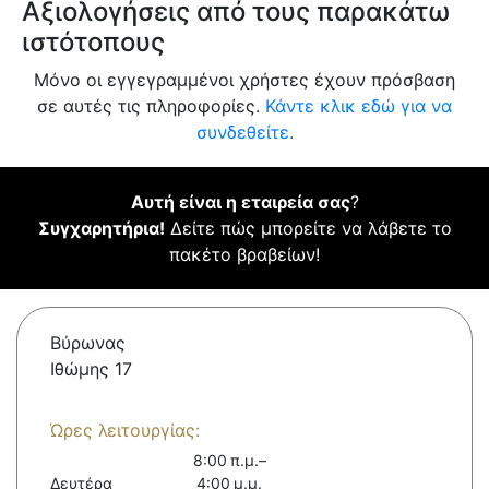
Αξιολογήσεις από τους παρακάτω
ιστότοπους
Μόνο οι εγγεγραμμένοι χρήστες έχουν πρόσβαση
σε αυτές τις πληροφορίες.
Κάντε κλικ εδώ για να
συνδεθείτε.
Αυτή είναι η εταιρεία σας
?
Συγχαρητήρια!
Δείτε πώς μπορείτε να λάβετε το
πακέτο βραβείων!
Βύρωνας
Ιθώμης 17
Ώρες λειτουργίας:
8:00 π.μ.–
Δευτέρα
4:00 μ.μ.