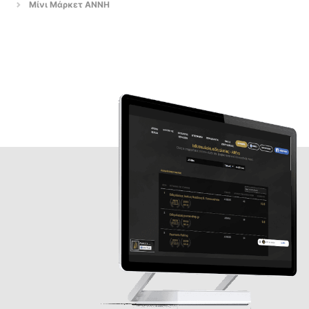
Μίνι Μάρκετ ΑΝΝΗ