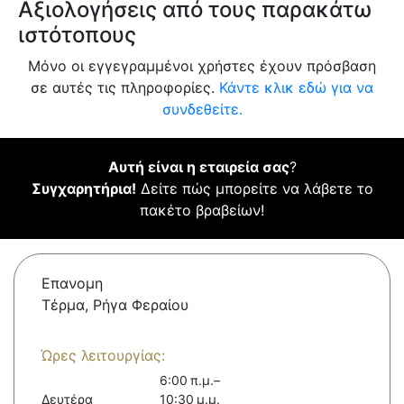
Αξιολογήσεις από τους παρακάτω
ιστότοπους
Μόνο οι εγγεγραμμένοι χρήστες έχουν πρόσβαση
σε αυτές τις πληροφορίες.
Κάντε κλικ εδώ για να
συνδεθείτε.
Αυτή είναι η εταιρεία σας
?
Συγχαρητήρια!
Δείτε πώς μπορείτε να λάβετε το
πακέτο βραβείων!
Επανομη
Τέρμα, Ρήγα Φεραίου
Ώρες λειτουργίας:
6:00 π.μ.–
Δευτέρα
10:30 μ.μ.