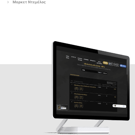
Μαρκετ Ντεμέλος