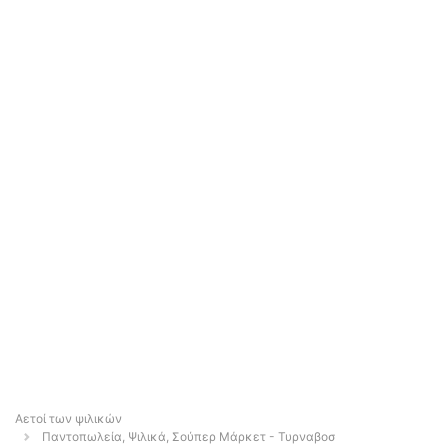
Αετοί των ψιλικών
Παντοπωλεία, Ψιλικά, Σούπερ Μάρκετ - Τυρναβοσ