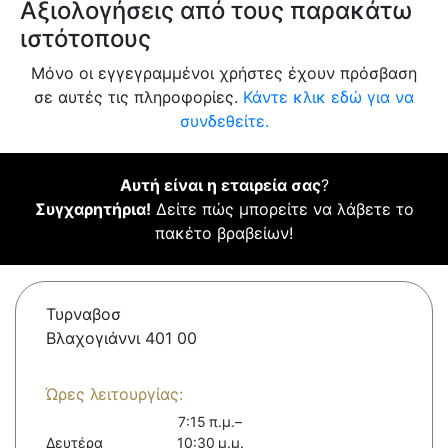
Αξιολογήσεις από τους παρακάτω
ιστότοπους
Μόνο οι εγγεγραμμένοι χρήστες έχουν πρόσβαση
σε αυτές τις πληροφορίες.
Κάντε κλικ εδώ για να
συνδεθείτε.
Αυτή είναι η εταιρεία σας
?
Συγχαρητήρια!
Δείτε πώς μπορείτε να λάβετε το
πακέτο βραβείων!
Τυρναβοσ
Βλαχογιάννι 401 00
Ώρες λειτουργίας:
7:15 π.μ.–
Δευτέρα
10:30 μ.μ.