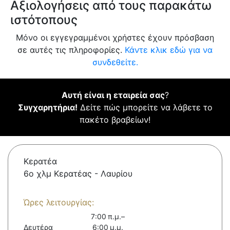
Αξιολογήσεις από τους παρακάτω
ιστότοπους
Μόνο οι εγγεγραμμένοι χρήστες έχουν πρόσβαση
σε αυτές τις πληροφορίες.
Κάντε κλικ εδώ για να
συνδεθείτε.
Αυτή είναι η εταιρεία σας
?
Συγχαρητήρια!
Δείτε πώς μπορείτε να λάβετε το
πακέτο βραβείων!
Κερατέα
6ο χλμ Κερατέας - Λαυρίου
Ώρες λειτουργίας:
7:00 π.μ.–
Δευτέρα
6:00 μ.μ.